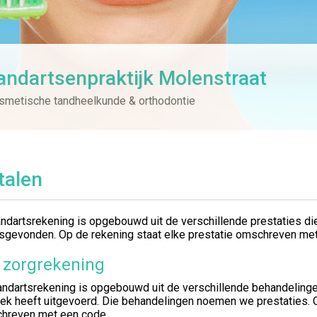
andartsenpraktijk Molenstraat
smetische tandheelkunde & orthodontie
talen
andartsrekening is opgebouwd uit de verschillende prestaties di
tsgevonden. Op de rekening staat elke prestatie omschreven me
 zorgrekening
andartsrekening is opgebouwd uit de verschillende behandelinge
ek heeft uitgevoerd. Die behandelingen noemen we prestaties. O
hreven met een code.