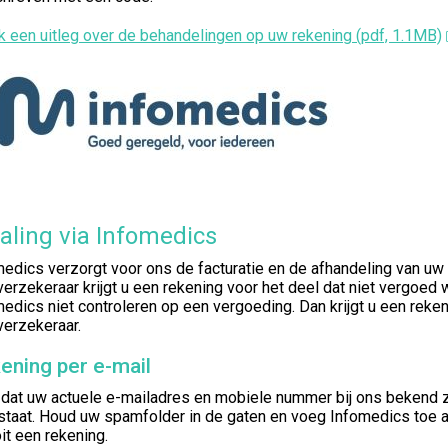
k een uitleg over de behandelingen op uw rekening (pdf, 1.1MB)
aling via Infomedics
edics verzorgt voor ons de facturatie en de afhandeling van uw b
erzekeraar krijgt u een rekening voor het deel dat niet vergoed
edics niet controleren op een vergoeding. Dan krijgt u een rekeni
verzekeraar.
ening per e-mail
dat uw actuele e-mailadres en mobiele nummer bij ons bekend zij
staat. Houd uw spamfolder in de gaten en voeg Infomedics toe a
it een rekening.