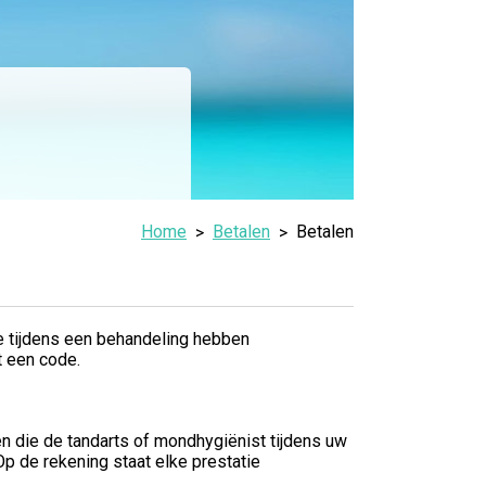
Home
Betalen
Betalen
e tijdens een behandeling hebben
t een code.
n die de tandarts of mondhygiënist tijdens uw
p de rekening staat elke prestatie