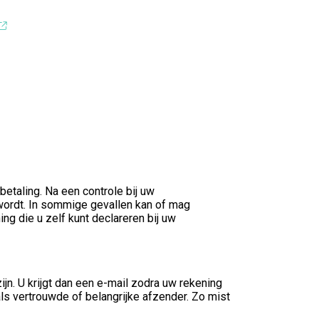
etaling. Na een controle bij uw
 wordt. In sommige gevallen kan of mag
ng die u zelf kunt declareren bij uw
n. U krijgt dan een e-mail zodra uw rekening
ls vertrouwde of belangrijke afzender. Zo mist