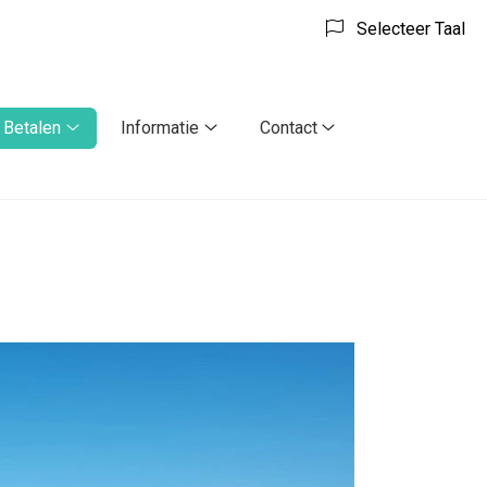
Selecteer Taal
Betalen
Informatie
Contact
Betalen
Informatie
Contact
submenu
submenu
submenu
enu