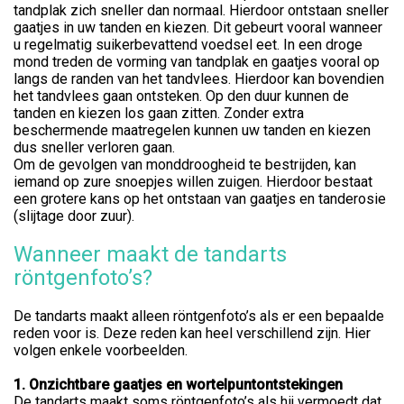
tandplak zich sneller dan normaal. Hierdoor ontstaan sneller
gaatjes in uw tanden en kiezen. Dit gebeurt vooral wanneer
u regelmatig suikerbevattend voedsel eet. In een droge
mond treden de vorming van tandplak en gaatjes vooral op
langs de randen van het tandvlees. Hierdoor kan bovendien
het tandvlees gaan ontsteken. Op den duur kunnen de
tanden en kiezen los gaan zitten. Zonder extra
beschermende maatregelen kunnen uw tanden en kiezen
dus sneller verloren gaan.
Om de gevolgen van monddroogheid te bestrijden, kan
iemand op zure snoepjes willen zuigen. Hierdoor bestaat
een grotere kans op het ontstaan van gaatjes en tanderosie
(slijtage door zuur).
Wanneer maakt de tandarts
röntgenfoto’s?
De tandarts maakt alleen röntgenfoto’s als er een bepaalde
reden voor is. Deze reden kan heel verschillend zijn. Hier
volgen enkele voorbeelden.
1. Onzichtbare gaatjes en wortelpuntontstekingen
De tandarts maakt soms röntgenfoto’s als hij vermoedt dat