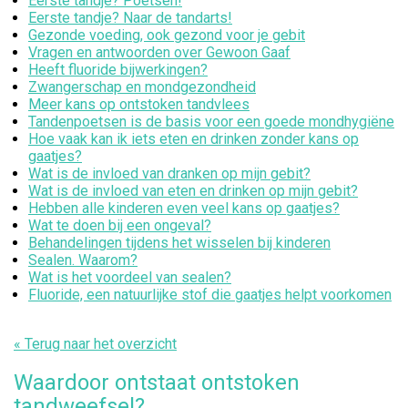
Eerste tandje? Poetsen!
Eerste tandje? Naar de tandarts!
Gezonde voeding, ook gezond voor je gebit
Vragen en antwoorden over Gewoon Gaaf
Heeft fluoride bijwerkingen?
Zwangerschap en mondgezondheid
Meer kans op ontstoken tandvlees
Tandenpoetsen is de basis voor een goede mondhygiëne
Hoe vaak kan ik iets eten en drinken zonder kans op
gaatjes?
Wat is de invloed van dranken op mijn gebit?
Wat is de invloed van eten en drinken op mijn gebit?
Hebben alle kinderen even veel kans op gaatjes?
Wat te doen bij een ongeval?
Behandelingen tijdens het wisselen bij kinderen
Sealen. Waarom?
Wat is het voordeel van sealen?
Fluoride, een natuurlijke stof die gaatjes helpt voorkomen
« Terug naar het overzicht
Waardoor ontstaat ontstoken
tandweefsel?