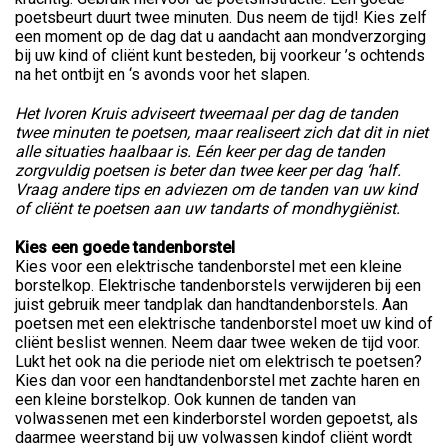
poetsbeurt duurt twee minuten. Dus neem de tijd! Kies zelf
een moment op de dag dat u aandacht aan mondverzorging
bij uw kind of cliënt kunt besteden, bij voorkeur ’s ochtends
na het ontbijt en ‘s avonds voor het slapen.
Het Ivoren Kruis adviseert tweemaal per dag de tanden
twee minuten te poetsen, maar realiseert zich dat dit in niet
alle situaties haalbaar is. Eén keer per dag de tanden
zorgvuldig poetsen is beter dan twee keer per dag ‘half.
Vraag andere tips en adviezen om de tanden van uw kind
of cliënt te poetsen aan uw tandarts of mondhygiënist.
Kies een goede tandenborstel
Kies voor een elektrische tandenborstel met een kleine
borstelkop. Elektrische tandenborstels verwijderen bij een
juist gebruik meer tandplak dan handtandenborstels. Aan
poetsen met een elektrische tandenborstel moet uw kind of
cliënt beslist wennen. Neem daar twee weken de tijd voor.
Lukt het ook na die periode niet om elektrisch te poetsen?
Kies dan voor een handtandenborstel met zachte haren en
een kleine borstelkop. Ook kunnen de tanden van
volwassenen met een kinderborstel worden gepoetst, als
daarmee weerstand bij uw volwassen kindof cliënt wordt