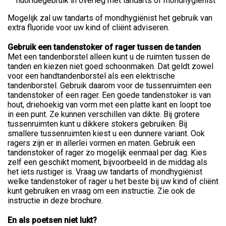
fluoridegebruik in overleg met tandarts of mondhygiënist
Mogelijk zal uw tandarts of mondhygiënist het gebruik van
extra fluoride voor uw kind of cliënt adviseren.
Gebruik een tandenstoker of rager tussen de tanden
Met een tandenborstel alleen kunt u de ruimten tussen de
tanden en kiezen niet goed schoonmaken. Dat geldt zowel
voor een handtandenborstel als een elektrische
tandenborstel. Gebruik daarom voor de tussenruimten een
tandenstoker of een rager. Een goede tandenstoker is van
hout, driehoekig van vorm met een platte kant en loopt toe
in een punt. Ze kunnen verschillen van dikte. Bij grotere
tussenruimten kunt u dikkere stokers gebruiken. Bij
smallere tussenruimten kiest u een dunnere variant. Ook
ragers zijn er in allerlei vormen en maten. Gebruik een
tandenstoker of rager zo mogelijk eenmaal per dag. Kies
zelf een geschikt moment, bijvoorbeeld in de middag als
het iets rustiger is. Vraag uw tandarts of mondhygiënist
welke tandenstoker of rager u het beste bij uw kind of cliënt
kunt gebruiken en vraag om een instructie. Zie ook de
instructie in deze brochure.
En als poetsen niet lukt?