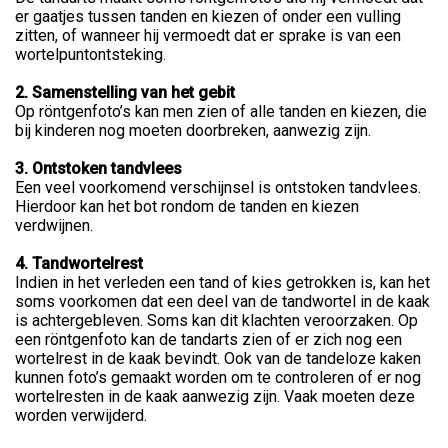
er gaatjes tussen tanden en kiezen of onder een vulling
zitten, of wanneer hij vermoedt dat er sprake is van een
wortelpuntontsteking.
2. Samenstelling van het gebit
Op röntgenfoto’s kan men zien of alle tanden en kiezen, die
bij kinderen nog moeten doorbreken, aanwezig zijn.
3. Ontstoken tandvlees
Een veel voorkomend verschijnsel is ontstoken tandvlees.
Hierdoor kan het bot rondom de tanden en kiezen
verdwijnen.
4.
Tandwortelrest
Indien in het verleden een tand of kies getrokken is, kan het
soms voorkomen dat een deel van de tandwortel in de kaak
is achtergebleven. Soms kan dit klachten veroorzaken. Op
een röntgenfoto kan de tandarts zien of er zich nog een
wortelrest in de kaak bevindt. Ook van de tandeloze kaken
kunnen foto’s gemaakt worden om te controleren of er nog
wortelresten in de kaak aanwezig zijn. Vaak moeten deze
worden verwijderd.