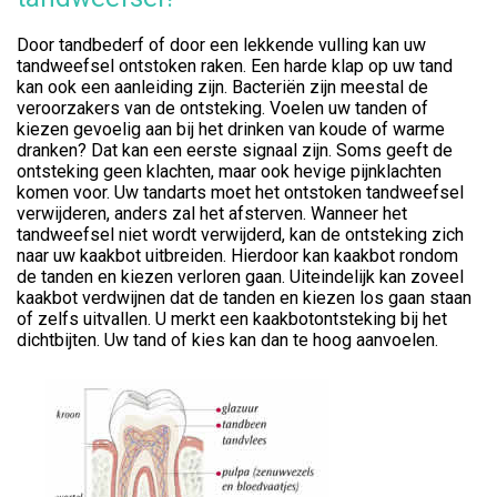
Door tandbederf of door een lekkende vulling kan uw
tandweefsel ontstoken raken. Een harde klap op uw tand
kan ook een aanleiding zijn. Bacteriën zijn meestal de
veroorzakers van de ontsteking. Voelen uw tanden of
kiezen gevoelig aan bij het drinken van koude of warme
dranken? Dat kan een eerste signaal zijn. Soms geeft de
ontsteking geen klachten, maar ook hevige pijnklachten
komen voor. Uw tandarts moet het ontstoken tandweefsel
verwijderen, anders zal het afsterven. Wanneer het
tandweefsel niet wordt verwijderd, kan de ontsteking zich
naar uw kaakbot uitbreiden. Hierdoor kan kaakbot rondom
de tanden en kiezen verloren gaan. Uiteindelijk kan zoveel
kaakbot verdwijnen dat de tanden en kiezen los gaan staan
of zelfs uitvallen. U merkt een kaakbotontsteking bij het
dichtbijten. Uw tand of kies kan dan te hoog aanvoelen.