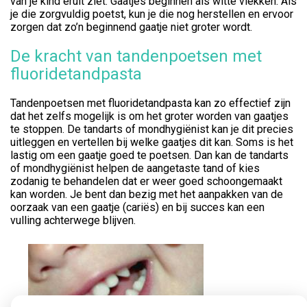
van je kind eruit ziet. Gaatjes beginnen als witte vlekken. Als
je die zorgvuldig poetst, kun je die nog herstellen en ervoor
zorgen dat zo’n beginnend gaatje niet groter wordt.
De kracht van tandenpoetsen met
fluoridetandpasta
Tandenpoetsen met fluoridetandpasta kan zo effectief zijn
dat het zelfs mogelijk is om het groter worden van gaatjes
te stoppen. De tandarts of mondhygiënist kan je dit precies
uitleggen en vertellen bij welke gaatjes dit kan. Soms is het
lastig om een gaatje goed te poetsen. Dan kan de tandarts
of mondhygiënist helpen de aangetaste tand of kies
zodanig te behandelen dat er weer goed schoongemaakt
kan worden. Je bent dan bezig met het aanpakken van de
oorzaak van een gaatje (cariës) en bij succes kan een
vulling achterwege blijven.