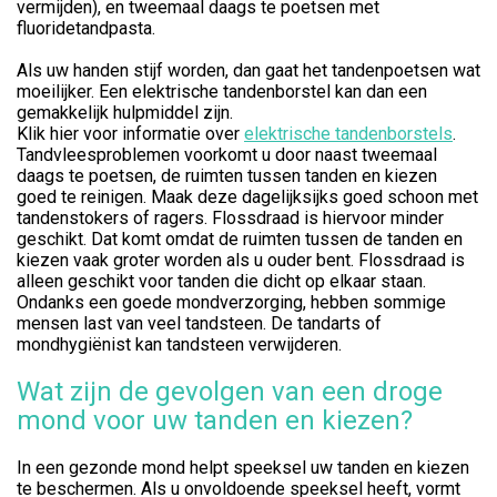
vermijden), en tweemaal daags te poetsen met
fluoridetandpasta.
Als uw handen stijf worden, dan gaat het tandenpoetsen wat
moeilijker. Een elektrische tandenborstel kan dan een
gemakkelijk hulpmiddel zijn.
Klik hier voor informatie over
elektrische tandenborstels
.
Tandvleesproblemen voorkomt u door naast tweemaal
daags te poetsen, de ruimten tussen tanden en kiezen
goed te reinigen. Maak deze dagelijksijks goed schoon met
tandenstokers of ragers. Flossdraad is hiervoor minder
geschikt. Dat komt omdat de ruimten tussen de tanden en
kiezen vaak groter worden als u ouder bent. Flossdraad is
alleen geschikt voor tanden die dicht op elkaar staan.
Ondanks een goede mondverzorging, hebben sommige
mensen last van veel tandsteen. De tandarts of
mondhygiënist kan tandsteen verwijderen.
Wat zijn de gevolgen van een droge
mond voor uw tanden en kiezen?
In een gezonde mond helpt speeksel uw tanden en kiezen
te beschermen. Als u onvoldoende speeksel heeft, vormt