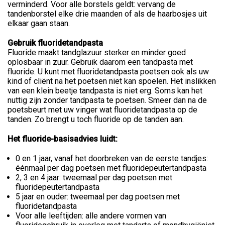
verminderd. Voor alle borstels geldt: vervang de
tandenborstel elke drie maanden of als de haarbosjes uit
elkaar gaan staan.
Gebruik fluoridetandpasta
Fluoride maakt tandglazuur sterker en minder goed
oplosbaar in zuur. Gebruik daarom een tandpasta met
fluoride. U kunt met fluoridetandpasta poetsen ook als uw
kind of cliënt na het poetsen niet kan spoelen. Het inslikken
van een klein beetje tandpasta is niet erg. Soms kan het
nuttig zijn zonder tandpasta te poetsen. Smeer dan na de
poetsbeurt met uw vinger wat fluoridetandpasta op de
tanden. Zo brengt u toch fluoride op de tanden aan.
Het fluoride-basisadvies luidt:
0 en 1 jaar, vanaf het doorbreken van de eerste tandjes:
éénmaal per dag poetsen met fluoridepeutertandpasta
2, 3 en 4 jaar: tweemaal per dag poetsen met
fluoridepeutertandpasta
5 jaar en ouder: tweemaal per dag poetsen met
fluoridetandpasta
Voor alle leeftijden: alle andere vormen van