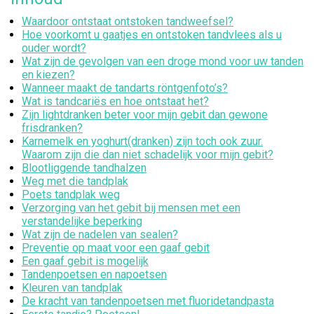
Waardoor ontstaat ontstoken tandweefsel?
Hoe voorkomt u gaatjes en ontstoken tandvlees als u
ouder wordt?
Wat zijn de gevolgen van een droge mond voor uw tanden
en kiezen?
Wanneer maakt de tandarts röntgenfoto’s?
Wat is tandcariës en hoe ontstaat het?
Zijn lightdranken beter voor mijn gebit dan gewone
frisdranken?
Karnemelk en yoghurt(dranken) zijn toch ook zuur.
Waarom zijn die dan niet schadelijk voor mijn gebit?
Blootliggende tandhalzen
Weg met die tandplak
Poets tandplak weg
Verzorging van het gebit bij mensen met een
verstandelijke beperking
Wat zijn de nadelen van sealen?
Preventie op maat voor een gaaf gebit
Een gaaf gebit is mogelijk
Tandenpoetsen en napoetsen
Kleuren van tandplak
De kracht van tandenpoetsen met fluoridetandpasta