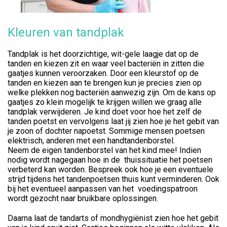
Kleuren van tandplak
Tandplak is het doorzichtige, wit-gele laagje dat op de
tanden en kiezen zit en waar veel bacteriën in zitten die
gaatjes kunnen veroorzaken. Door een kleurstof op de
tanden en kiezen aan te brengen kun je precies zien op
welke plekken nog bacteriën aanwezig zijn. Om de kans op
gaatjes zo klein mogelijk te krijgen willen we graag alle
tandplak verwijderen. Je kind doet voor hoe het zelf de
tanden poetst en vervolgens laat jij zien hoe je het gebit van
je zoon of dochter napoetst. Sommige mensen poetsen
elektrisch, anderen met een handtandenborstel.
Neem de eigen tandenborstel van het kind mee! Indien
nodig wordt nagegaan hoe in de thuissituatie het poetsen
verbeterd kan worden. Bespreek ook hoe je een eventuele
strijd tijdens het tandenpoetsen thuis kunt verminderen. Ook
bij het eventueel aanpassen van het voedingspatroon
wordt gezocht naar bruikbare oplossingen.
Daarna laat de tandarts of mondhygiënist zien hoe het gebit