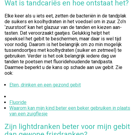
Wat is tandcariës en hoe ontstaat het?
Elke keer als u iets eet, zetten de bacteriën in de tandplak
de suikers en koolhydraten in het voedsel om in zuur. Zo’n
‘zuurstoot’ kan het glazuur van de tanden en kiezen aan­
tasten. Dat veroorzaakt gaatjes. Gelukkig helpt het
speeksel het gebit te beschermen, maar daar is wel tijd
voor nodig. Daarom is het belangrijk om zo min mogelijk
tussen­doortjes met koolhydraten (suiker en zetmeel) te
gebruiken. Verder is het ook belangrijk iedere dag uw
tanden te poetsen met fluoridehoudende tandpasta.
Daarmee beperkt u de kans op schade aan uw gebit. Zie
ook:
Eten, drinken en een gezond gebit
Fluoride
Waarom kan mijn kind beter een beker gebruiken in plaats
van een zuigflesje
Zijn lightdranken beter voor mijn gebit
dan gewone frisdranken?