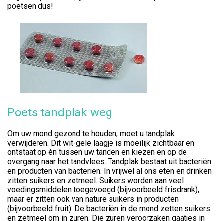
poetsen dus!
Poets tandplak weg
Om uw mond gezond te houden, moet u tandplak
verwijderen. Dit wit-gele laagje is moeilijk zichtbaar en
ontstaat op én tussen uw tanden en kiezen en op de
overgang naar het tandvlees. Tandplak bestaat uit bacteriën
en producten van bacteriën. In vrijwel al ons eten en drinken
zitten suikers en zetmeel. Suikers worden aan veel
voedingsmiddelen toegevoegd (bijvoorbeeld frisdrank),
maar er zitten ook van nature suikers in producten
(bijvoorbeeld fruit). De bacteriën in de mond zetten suikers
en zetmeel om in zuren. Die zuren veroorzaken gaatjes in