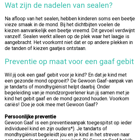
Wat zijn de nadelen van sealen?
Na afloop van het sealen, hebben kinderen soms een beetje
vieze smaak in de mond. Bij het dichtbijten voelen de
kiezen aanvankelijk een beetje vreemd. Dit gevoel verdwijnt
vanzelf. Sealen werkt alleen op de plek waar het laagje is
aangebracht. Het voorkomt niet dat er op andere plekken in
de tanden of kiezen gaatjes ontstaan.
Preventie op maat voor een gaaf gebit
Wil jij ook een gaaf gebit voor je kind? En dat je kind met
een gezonde mond opgroeit? De Gewoon Gaaf-aanpak van
je tandarts of mondhygiënist helpt daarbij. Onder
begeleiding van je mondzorgverlener kun jij samen met je
kind het gebit gaaf en de mond gezond houden. Voorkom
cariës! Doe je ook mee met Gewoon Gaaf?
Persoonlijke preventie
Gewoon Gaaf is een preventieaanpak toegespitst op ieder
individueel kind en zijn ouders*). Je tandarts of
mondhygiënist begeleidt jou en je kind in het streven naar