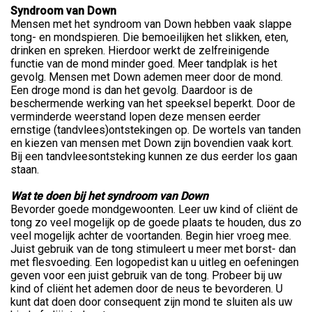
Syndroom van Down
Mensen met het syndroom van Down hebben vaak slappe
tong- en mondspieren. Die bemoeilijken het slikken, eten,
drinken en spreken. Hierdoor werkt de zelfreinigende
functie van de mond minder goed. Meer tandplak is het
gevolg. Mensen met Down ademen meer door de mond.
Een droge mond is dan het gevolg. Daardoor is de
beschermende werking van het speeksel beperkt. Door de
verminderde weerstand lopen deze mensen eerder
ernstige (tandvlees)ontstekingen op. De wortels van tanden
en kiezen van mensen met Down zijn bovendien vaak kort.
Bij een tandvleesontsteking kunnen ze dus eerder los gaan
staan.
Wat te doen bij het syndroom van Down
Bevorder goede mondgewoonten. Leer uw kind of cliënt de
tong zo veel mogelijk op de goede plaats te houden, dus zo
veel mogelijk achter de voortanden. Begin hier vroeg mee.
Juist gebruik van de tong stimuleert u meer met borst- dan
met flesvoeding. Een logopedist kan u uitleg en oefeningen
geven voor een juist gebruik van de tong. Probeer bij uw
kind of cliënt het ademen door de neus te bevorderen. U
kunt dat doen door consequent zijn mond te sluiten als uw