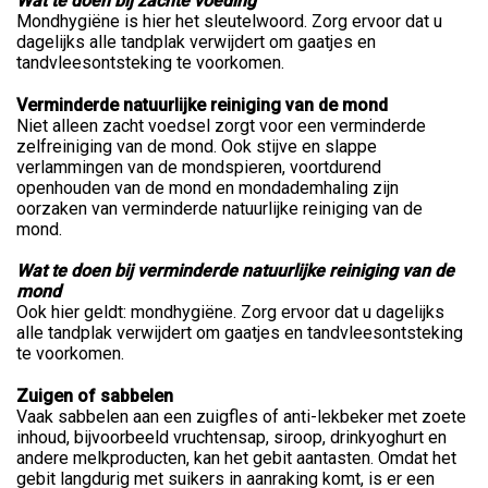
Wat te doen bij zachte voeding
Mondhygiëne is hier het sleutelwoord. Zorg ervoor dat u
dagelijks alle tandplak verwijdert om gaatjes en
tandvleesontsteking te voorkomen.
Verminderde natuurlijke reiniging van de mond
Niet alleen zacht voedsel zorgt voor een verminderde
zelfreiniging van de mond. Ook stijve en slappe
verlammingen van de mondspieren, voortdurend
openhouden van de mond en mondademhaling zijn
oorzaken van verminderde natuurlijke reiniging van de
mond.
Wat te doen bij verminderde natuurlijke reiniging van de
mond
Ook hier geldt: mondhygiëne. Zorg ervoor dat u dagelijks
alle tandplak verwijdert om gaatjes en tandvleesontsteking
te voorkomen.
Zuigen of sabbelen
Vaak sabbelen aan een zuigfles of anti-lekbeker met zoete
inhoud, bijvoorbeeld vruchtensap, siroop, drinkyoghurt en
andere melkproducten, kan het gebit aantasten. Omdat het
gebit langdurig met suikers in aanraking komt, is er een