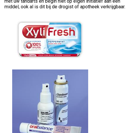
met uw tandarts en begin niet op eigen initiatief aan een
middel, ook al is dit bij de drogist of apotheek verkrijgbaar.