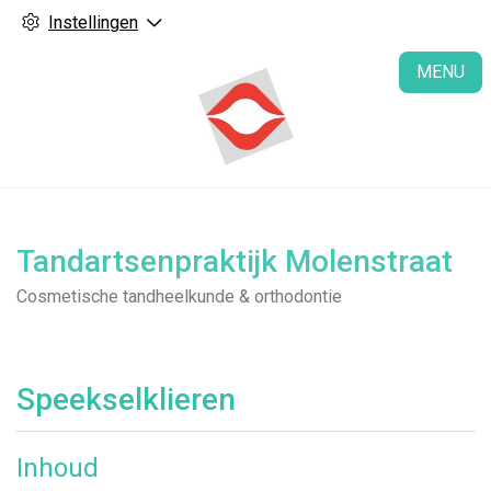
Instellingen
H
MENU
Tandartsenpraktijk Molenstraat
Cosmetische tandheelkunde & orthodontie
Speekselklieren
Inhoud