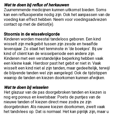
Wat te doen bij reflux of herkauwen
Zuurremmende medicijnen kunnen uitkomst bieden. Soms
kan een refluxoperatie nodig zijn. Ook het aanpassen van de
voeding kan effect hebben. Neem voor voedingsadviezen
contact op met de diëtist(e).
Stoornis in de wisselvolgorde
Kinderen worden meestal tandeloos geboren. Een kind
wisselt zijn melkgebit tussen zijn zesde en twaalfde
levensjaar. Zo staat het tenminste in ‘de boekjes’. Bij uw
kind of cliënt kan de wisselperiode een andere zijn.
Kinderen met een verstandelijke beperking hebben vaak
een kleine kaak. Hierdoor past het gebit er niet in. Vaak
wisselt een kind niet al zijn tanden, maar gedeeltelijk, terwijl
de blijvende tanden wel zijn aangelegd. Ook de tijdstippen
waarop de tanden en kiezen doorkomen kunnen afwijken.
Wat te doen bij wisselen
Het glazuur van de pas doorgebroken tanden en kiezen is
nog erg poreus en kwetsbaar. Poets de puntjes van de
nieuwe tanden of kiezen direct mee zodra ze zijn
doorgebroken. Als nieuwe kiezen doorkomen, zwelt vaak
het tandvlees op. Dat is normaal. Het kan pijnlijk zijn, maar u