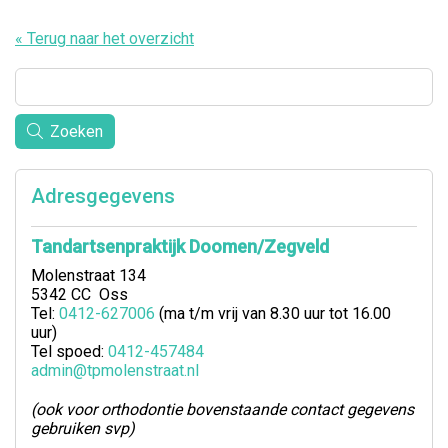
« Terug naar het overzicht
Zoeken
Adresgegevens
Tandartsenpraktijk Doomen/Zegveld
Molenstraat 134
5342 CC Oss
Tel:
0412-627006
(ma t/m vrij van 8.30 uur tot 16.00
uur)
Tel spoed:
0412-457484
admin@tpmolenstraat.nl
(ook voor orthodontie bovenstaande contact gegevens
gebruiken svp)