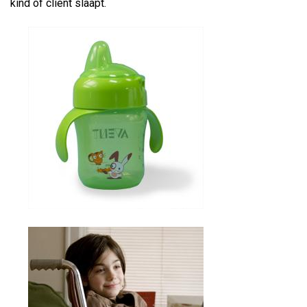
kind of cliënt slaapt.