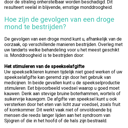
door de straling onherstelbaar worden beschadigd. Dit
resulteert veelal in blijvende, ernstige monddroogheid.
Hoe zijn de gevolgen van een droge
mond te bestrijden?
De gevolgen van een droge mond kunt u, afhankelijk van de
oorzaak, op verschillende manieren bestrijden. Overleg met
uw tandarts welke behandeling voor u het meest geschikt
is. Monddroogheid is te bestrijden door:
Het stimuleren van de speekselafgifte
Uw speekselklieren kunnen tijdelijk niet goed werken of uw
speekselafgifte kan geremd zijn door het gebruik van
medicijnen. In beide gevallen kunt u de speekselproductie
stimuleren. Eet bijvoorbeeld voedsel waarop u goed moet
kauwen. Denk aan stevige bruine boterhammen, wortels of
suikervrije kauwgom. De afgifte van speeksel kunt u ook
versterken door het eten van licht zuur voedsel, zoals fruit
of komkommer. Dit werkt vaak niet of onvoldoende bij
mensen die reeds langer lijden aan het syndroom van
Sjögren of die in het hoofd of de hals zijn bestraald.