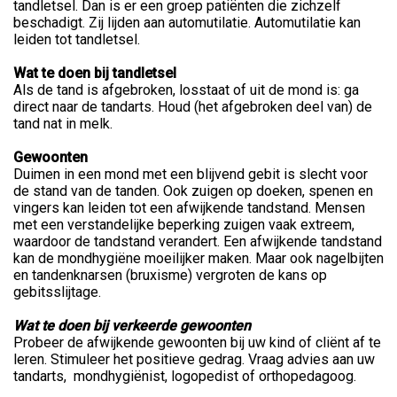
tandletsel. Dan is er een groep patiënten die zichzelf
beschadigt. Zij lijden aan automutilatie. Automutilatie kan
leiden tot tandletsel.
Wat te doen bij tandletsel
Als de tand is afgebroken, losstaat of uit de mond is: ga
direct naar de tandarts. Houd (het afgebroken deel van) de
tand nat in melk.
Gewoonten
Duimen in een mond met een blijvend gebit is slecht voor
de stand van de tanden. Ook zuigen op doeken, spenen en
vingers kan leiden tot een afwijkende tandstand. Mensen
met een verstandelijke beperking zuigen vaak extreem,
waardoor de tandstand verandert. Een afwijkende tandstand
kan de mondhygiëne moeilijker maken. Maar ook nagelbijten
en tandenknarsen (bruxisme) vergroten de kans op
gebitsslijtage.
Wat te doen bij verkeerde gewoonten
Probeer de afwijkende gewoonten bij uw kind of cliënt af te
leren. Stimuleer het positieve gedrag. Vraag advies aan uw
tandarts, mondhygiënist, logopedist of orthopedagoog.