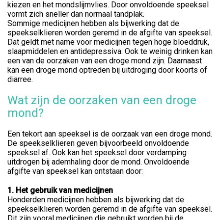
kiezen en het mondslijmvlies. Door onvoldoende speeksel
vormt zich sneller dan normaal tandplak.
Sommige medicijnen hebben als bijwerking dat de
speekselklieren worden geremd in de afgifte van speeksel.
Dat geldt met name voor medicijnen tegen hoge bloeddruk,
slaapmiddelen en antidepressiva. Ook te weinig drinken kan
een van de oorzaken van een droge mond zijn. Daarnaast
kan een droge mond optreden bij uitdroging door koorts of
diarree.
Wat zijn de oorzaken van een droge
mond?
Een tekort aan speeksel is de oorzaak van een droge mond.
De speekselklieren geven bijvoorbeeld onvoldoende
speeksel af. Ook kan het speeksel door verdamping
uitdrogen bij ademhaling door de mond. Onvoldoende
afgifte van speeksel kan ontstaan door:
1. Het gebruik van medicijnen
Honderden medicijnen hebben als bijwerking dat de
speekselklieren worden geremd in de afgifte van speeksel.
Dit zijn vooral medicijnen die gebruikt worden bij de