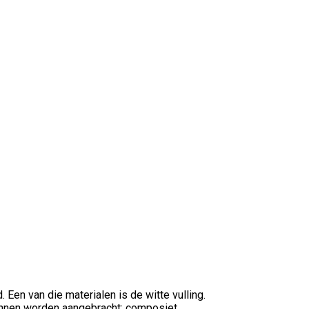
Een van die materialen is de witte vulling.
kunnen worden aangebracht: composiet,