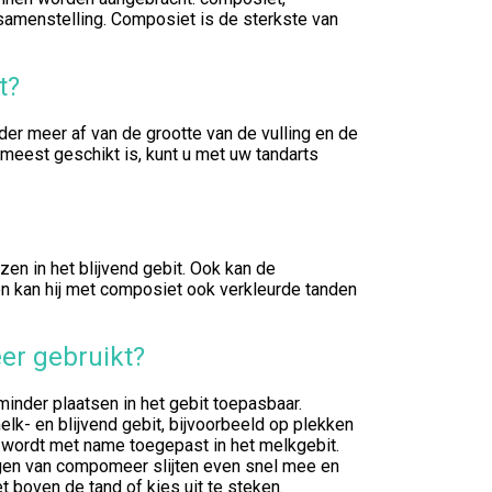
samenstelling. Composiet is de sterkste van
t?
der meer af van de grootte van de vulling en de
 meest geschikt is, kunt u met uw tandarts
zen in het blijvend gebit. Ook kan de
en kan hij met composiet ook verkleurde tanden
r gebruikt?
nder plaatsen in het gebit toepasbaar.
k- en blijvend gebit, bijvoorbeeld op plekken
 wordt met name toegepast in het melkgebit.
ingen van compomeer slijten even snel mee en
t boven de tand of kies uit te steken.