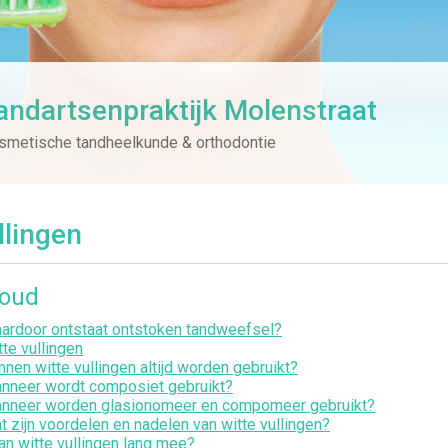
andartsenpraktijk Molenstraat
smetische tandheelkunde & orthodontie
llingen
houd
ardoor ontstaat ontstoken tandweefsel?
tte vullingen
nnen witte vullingen altijd worden gebruikt?
nneer wordt composiet gebruikt?
nneer worden glasionomeer en compomeer gebruikt?
t zijn voordelen en nadelen van witte vullingen?
an witte vullingen lang mee?