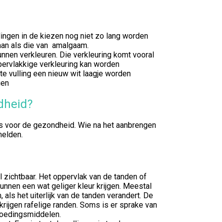
lingen in de kiezen nog niet zo lang worden
gaan als die van amalgaam.
nnen verkleuren. Die verkleuring komt vooral
ppervlakkige verkleuring kan worden
te vulling een nieuw wit laagje worden
gen
ndheid?
 is voor de gezondheid. Wie na het aanbrengen
melden.
 zichtbaar. Het oppervlak van de tanden of
nnen een wat geliger kleur krijgen. Meestal
 als het uiterlijk van de tanden verandert. De
krijgen rafelige randen. Soms is er sprake van
 voedingsmiddelen.