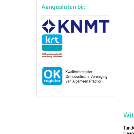
Aangesloten bij:
Wit
Tande
Daarv