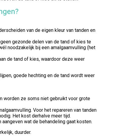
ingen?
onderscheiden van de eigen kleur van tanden en
n geen gezonde delen van de tand of kies te
él noodzakelijk bij een amalgaamvulling (het
aan de tand of kies, waardoor deze weer
lijpen, goede hechting en de tand wordt weer
rom worden ze soms niet gebruikt voor grote
malgaamvulling. Voor het repareren van tanden
nodig. Het kost derhalve meer tijd.
an aangeven wat de behandeling gaat kosten.
kelijk, duurder.