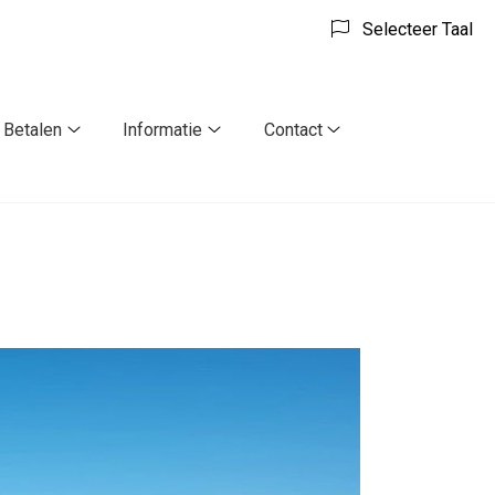
Selecteer Taal
Betalen
Informatie
Contact
Betalen
Informatie
Contact
submenu
submenu
submenu
enu