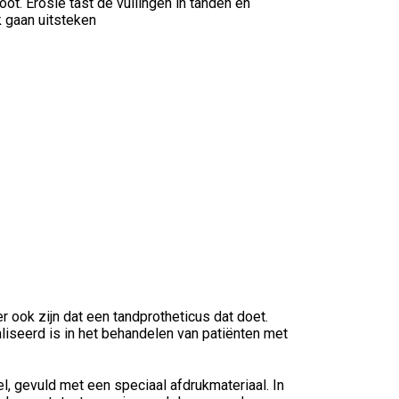
ot. Erosie tast de vullingen in tanden en
k gaan uitsteken
 ook zijn dat een tandprotheticus dat doet.
liseerd is in het behandelen van patiënten met
, gevuld met een speciaal afdrukmateriaal. In