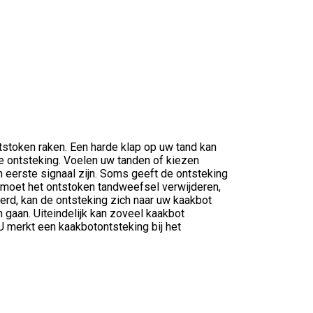
stoken raken. Een harde klap op uw tand kan
de ontsteking. Voelen uw tanden of kiezen
 eerste signaal zijn. Soms geeft de ontsteking
 moet het ontstoken tandweefsel verwijderen,
erd, kan de ontsteking zich naar uw kaakbot
 gaan. Uiteindelijk kan zoveel kaakbot
 U merkt een kaakbotontsteking bij het