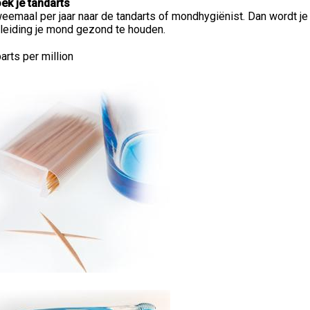
ek je tandarts
eemaal per jaar naar de tandarts of mondhygiënist. Dan wordt je 
leiding je mond gezond te houden.
parts per million