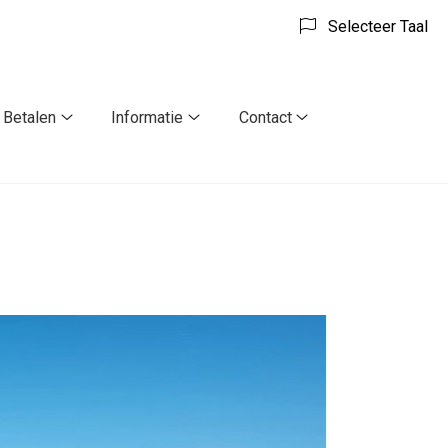
Selecteer Taal
Betalen
Informatie
Contact
Betalen
Informatie
Contact
submenu
submenu
submenu
enu