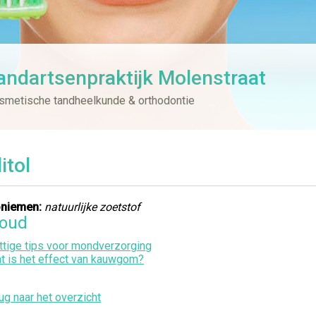
andartsenpraktijk Molenstraat
smetische tandheelkunde & orthodontie
itol
niemen:
natuurlijke zoetstof
houd
ttige tips voor mondverzorging
t is het effect van kauwgom?
ug naar het overzicht