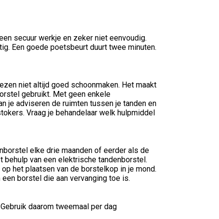
en secuur werkje en zeker niet eenvoudig.
tig. Een goede poetsbeurt duurt twee minuten.
iezen niet altijd goed schoonmaken. Het maakt
borstel gebruikt. Met geen enkele
n je adviseren de ruimten tussen je tanden en
stokers. Vraag je behandelaar welk hulpmiddel
nborstel elke drie maanden of eerder als de
t behulp van een elektrische tandenborstel.
op het plaatsen van de borstelkop in je mond.
 een borstel die aan vervanging toe is.
r. Gebruik daarom tweemaal per dag