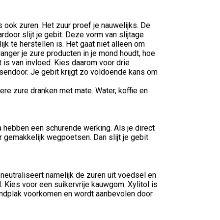
s ook zuren. Het zuur proef je nauwelijks. De
door slijt je gebit. Deze vorm van slijtage
k te herstellen is. Het gaat niet alleen om
langer je zure producten in je mond houdt, hoe
t is van invloed. Kies daarom voor drie
sendoor. Je gebit krijgt zo voldoende kans om
ere zure dranken met mate. Water, koffie en
a hebben een schurende werking. Als je direct
ur gemakkelijk wegpoetsen. Dan slijt je gebit
eutraliseert namelijk de zuren uit voedsel en
 Kies voor een suikervrije kauwgom. Xylitol is
 tandplak voorkomen en wordt aanbevolen door