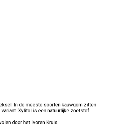
eksel. In de meeste soorten kauwgom zitten
variant. Xylitol is een natuurlijke zoetstof.
len door het Ivoren Kruis.