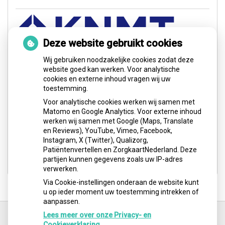
Deze website gebruikt cookies
Wij gebruiken noodzakelijke cookies zodat deze
website goed kan werken. Voor analytische
cookies en externe inhoud vragen wij uw
toestemming.
Voor analytische cookies werken wij samen met
Matomo en Google Analytics. Voor externe inhoud
werken wij samen met Google (Maps, Translate
en Reviews), YouTube, Vimeo, Facebook,
Instagram, X (Twitter), Qualizorg,
Patiëntenvertellen en ZorgkaartNederland. Deze
partijen kunnen gegevens zoals uw IP-adres
verwerken.
Via Cookie-instellingen onderaan de website kunt
u op ieder moment uw toestemming intrekken of
aanpassen.
Ga
terug
Lees meer over onze Privacy- en
naar
Cookieverklaring.