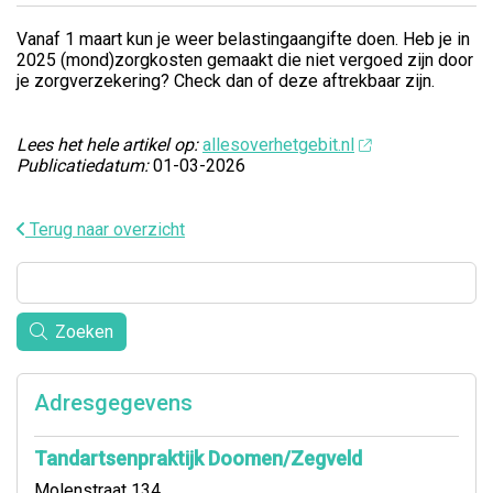
Vanaf 1 maart kun je weer belastingaangifte doen. Heb je in
2025 (mond)zorgkosten gemaakt die niet vergoed zijn door
je zorgverzekering? Check dan of deze aftrekbaar zijn.
Lees het hele artikel op:
allesoverhetgebit.nl
Publicatiedatum:
01-03-2026
Terug naar overzicht
Zoeken
Adresgegevens
Tandartsenpraktijk Doomen/Zegveld
Molenstraat 134