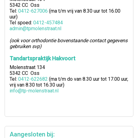
5342 CC Oss
Tel:
0412-627006
(ma t/m vrij van 8.30 uur tot 16.00
uur)
Tel spoed:
0412-457484
admin@tpmolenstraat.nl
(ook voor orthodontie bovenstaande contact gegevens
gebruiken svp)
Tandartspraktijk Hakvoort
Molenstraat 134
5342 CC Oss
Tel:
0412-622682
(ma t/m do van 8.30 uur tot 17.00 uur,
vrij van 8.30 tot 16.30 uur)
info@tp-molenstraat.nl
Aangesloten bij: