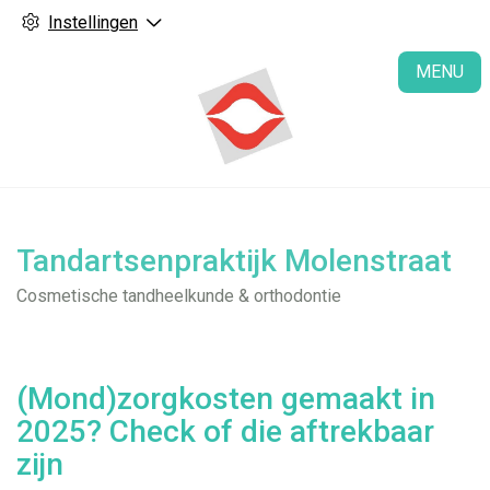
Instellingen
H
MENU
Tandartsenpraktijk Molenstraat
Cosmetische tandheelkunde & orthodontie
(Mond)zorgkosten gemaakt in
2025? Check of die aftrekbaar
zijn